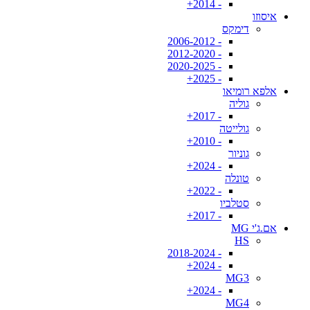
- 2014+
איסוזו
דימקס
- 2006-2012
- 2012-2020
- 2020-2025
- 2025+
אלפא רומיאו
גוליה
- 2017+
גולייטה
- 2010+
גוניור
- 2024+
טונלה
- 2022+
סטלביו
- 2017+
אם.ג'י MG
HS
- 2018-2024
- 2024+
MG3
- 2024+
MG4