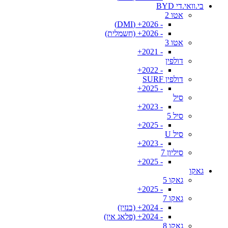
בי.וואי.די BYD
אטו 2
- 2026+ (DMI)
- 2026+ (חשמלית)
אטו 3
- 2021+
דולפין
- 2022+
דולפין SURF
- 2025+
סיל
- 2023+
סיל 5
- 2025+
סיל U
- 2023+
סיליון 7
- 2025+
גאקו
גאקו 5
- 2025+
גאקו 7
- 2024+ (בנזין)
- 2024+ (פלאג אין)
גאקו 8