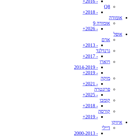
- 2016+
Q8
- 2018+
אומודה
אומודה 9
- 2026+
אופל
אדם
- 2013+
גרנדלנד
- 2017+
ויוארו
- 2014-2019
- 2019+
מוקה
- 2021+
פרונטרה
- 2025+
קומבו
- 2018+
קורסה
- 2019+
איווקו
דיילי
- 2000-2013