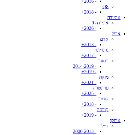
- 2016+
Q8
- 2018+
אומודה
אומודה 9
- 2026+
אופל
אדם
- 2013+
גרנדלנד
- 2017+
ויוארו
- 2014-2019
- 2019+
מוקה
- 2021+
פרונטרה
- 2025+
קומבו
- 2018+
קורסה
- 2019+
איווקו
דיילי
- 2000-2013