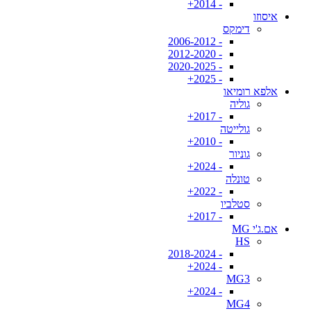
- 2014+
איסוזו
דימקס
- 2006-2012
- 2012-2020
- 2020-2025
- 2025+
אלפא רומיאו
גוליה
- 2017+
גולייטה
- 2010+
גוניור
- 2024+
טונלה
- 2022+
סטלביו
- 2017+
אם.ג'י MG
HS
- 2018-2024
- 2024+
MG3
- 2024+
MG4