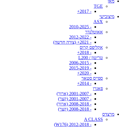
מאן
TGE
- 2017+
מיצובישי
ASX
- 2010-2025
אאוטלנדר
- 2012-2022
- 2021+ (צורה חדשה)
אקליפס קרוס
- 2018+
טריטון / L200
- 2006-2015
- 2015-2019
- 2020+
ספייס סטאר
- 2014+
פאגרו
- 2001-2007 (ארוך)
- 2001-2007 (קצר)
- 2008-2018 (ארוך)
- 2008-2018 (קצר)
מרצדס
A CLASS
- 2012-2018 (W176)