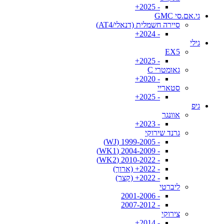
- 2025+
גי.אם.סי GMC
סיירה חשמלית (דנאלי/AT4)
- 2024+
גילי
EX5
- 2025+
גאומטרי C
- 2020+
סטאריי
- 2025+
גיפ
אוונגר
- 2023+
גרנד שירוקי
- 1999-2005 (WJ)
- 2004-2009 (WK1)
- 2010-2022 (WK2)
- 2022+ (ארוך)
- 2022+ (קצר)
ליברטי
- 2001-2006
- 2007-2012
צירוקי
- 2014+