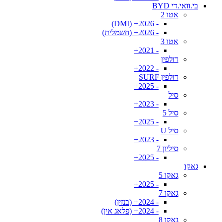
בי.וואי.די BYD
אטו 2
- 2026+ (DMI)
- 2026+ (חשמלית)
אטו 3
- 2021+
דולפין
- 2022+
דולפין SURF
- 2025+
סיל
- 2023+
סיל 5
- 2025+
סיל U
- 2023+
סיליון 7
- 2025+
גאקו
גאקו 5
- 2025+
גאקו 7
- 2024+ (בנזין)
- 2024+ (פלאג אין)
גאקו 8