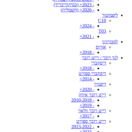
- 2023+ (בנזין/הייבריד)
- 2026+ (חשמלית)
ליפמוטור
C10
- 2024+
T03
- 2021+
למבורגיני
אורוס
- 2018+
לנד רובר / ריינג רובר
דיסקברי
- 2018+
דיסקברי ספורט
- 2014+
דיפנדר
- 2020+
ריינג רובר איווק
- 2010-2018
- 2019+
ריינג רובר וולאר
- 2017+
ריינג רובר ספורט
- 2013-2022
- 2023+