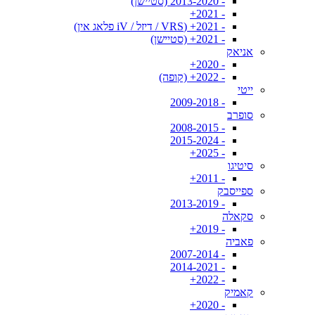
- 2013-2020 (סטיישן)
- 2021+
- 2021+ (VRS / דיזל / iV פלאג אין)
- 2021+ (סטיישן)
אניאק
- 2020+
- 2022+ (קופה)
ייטי
- 2009-2018
סופרב
- 2008-2015
- 2015-2024
- 2025+
סיטיגו
- 2011+
ספייסבק
- 2013-2019
סקאלה
- 2019+
פאביה
- 2007-2014
- 2014-2021
- 2022+
קאמיק
- 2020+