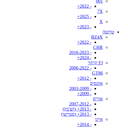
001
- 2022+
7X
- 2025+
X
- 2023+
טויוטה
BZ4X
- 2022+
CHR
- 2016-2023
- 2024+
FJ קרוזר
- 2006-2022
GT86
- 2012+
אוונסיס
- 2003-2009
- 2009+
אוריס
- 2007-2012
- 2013+ (הצ'בק)
- 2013+ (סטיישן)
אייגו
- 2014+