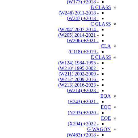
- 2018+ (W177)
B CLASS
- 2011-2018 (W246)
- 2018+ (W247)
C CLASS
- 2007-2014 (W204)
- 2014-2021 (W205)
- 2021+ (W206)
CLA
- 2019+ (C118)
E CLASS
- 1984-1995 (W124)
- 1995-2002 (W210)
- 2002-2009 (W211)
- 2009-2016 (W212)
- 2016-2023 (W213)
- 2023+ (W214)
EQA
- 2021+ (H243)
EQC
- 2020+ (N293)
EQE
- 2022+ (X294)
G WAGON
- 2018+ (W463)