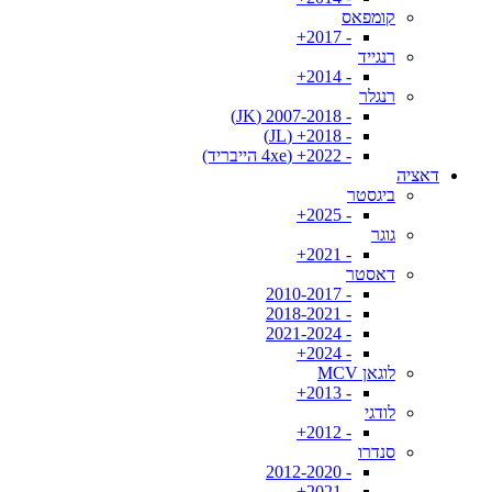
קומפאס
- 2017+
רנגייד
- 2014+
רנגלר
- 2007-2018 (JK)
- 2018+ (JL)
- 2022+ (4xe הייבריד)
דאציה
ביגסטר
- 2025+
גוגר
- 2021+
דאסטר
- 2010-2017
- 2018-2021
- 2021-2024
- 2024+
לוגאן MCV
- 2013+
לודגי
- 2012+
סנדרו
- 2012-2020
- 2021+