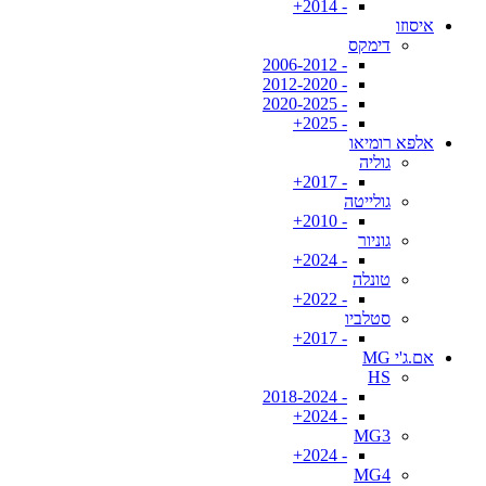
- 2014+
איסוזו
דימקס
- 2006-2012
- 2012-2020
- 2020-2025
- 2025+
אלפא רומיאו
גוליה
- 2017+
גולייטה
- 2010+
גוניור
- 2024+
טונלה
- 2022+
סטלביו
- 2017+
אם.ג'י MG
HS
- 2018-2024
- 2024+
MG3
- 2024+
MG4