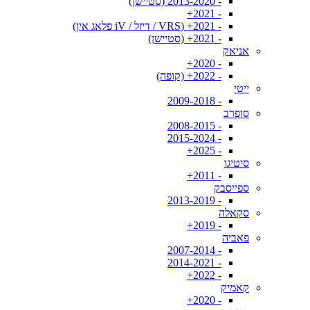
- 2013-2020 (סטיישן)
- 2021+
- 2021+ (VRS / דיזל / iV פלאג אין)
- 2021+ (סטיישן)
אניאק
- 2020+
- 2022+ (קופה)
ייטי
- 2009-2018
סופרב
- 2008-2015
- 2015-2024
- 2025+
סיטיגו
- 2011+
ספייסבק
- 2013-2019
סקאלה
- 2019+
פאביה
- 2007-2014
- 2014-2021
- 2022+
קאמיק
- 2020+