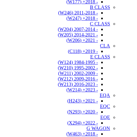
- 2018+ (W177)
B CLASS
- 2011-2018 (W246)
- 2018+ (W247)
C CLASS
- 2007-2014 (W204)
- 2014-2021 (W205)
- 2021+ (W206)
CLA
- 2019+ (C118)
E CLASS
- 1984-1995 (W124)
- 1995-2002 (W210)
- 2002-2009 (W211)
- 2009-2016 (W212)
- 2016-2023 (W213)
- 2023+ (W214)
EQA
- 2021+ (H243)
EQC
- 2020+ (N293)
EQE
- 2022+ (X294)
G WAGON
- 2018+ (W463)