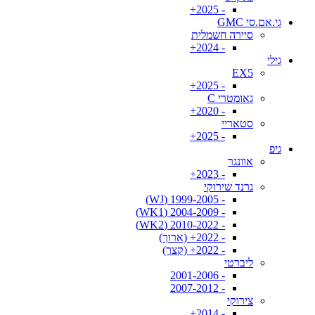
- 2025+
גי.אם.סי GMC
סיירה חשמלית
- 2024+
גילי
EX5
- 2025+
גאומטרי C
- 2020+
סטאריי
- 2025+
גיפ
אוונגר
- 2023+
גרנד שירוקי
- 1999-2005 (WJ)
- 2004-2009 (WK1)
- 2010-2022 (WK2)
- 2022+ (ארוך)
- 2022+ (קצר)
ליברטי
- 2001-2006
- 2007-2012
צירוקי
- 2014+