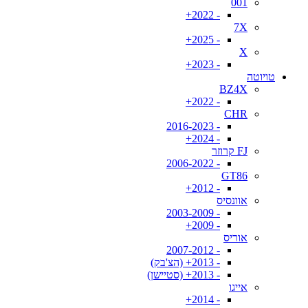
001
- 2022+
7X
- 2025+
X
- 2023+
טויוטה
BZ4X
- 2022+
CHR
- 2016-2023
- 2024+
FJ קרוזר
- 2006-2022
GT86
- 2012+
אוונסיס
- 2003-2009
- 2009+
אוריס
- 2007-2012
- 2013+ (הצ'בק)
- 2013+ (סטיישן)
אייגו
- 2014+