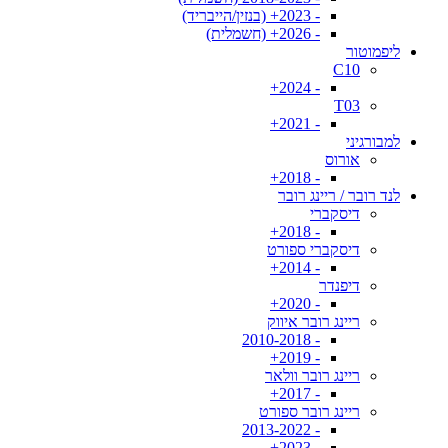
- 2023+ (בנזין/הייבריד)
- 2026+ (חשמלית)
ליפמוטור
C10
- 2024+
T03
- 2021+
למבורגיני
אורוס
- 2018+
לנד רובר / ריינג רובר
דיסקברי
- 2018+
דיסקברי ספורט
- 2014+
דיפנדר
- 2020+
ריינג רובר איווק
- 2010-2018
- 2019+
ריינג רובר וולאר
- 2017+
ריינג רובר ספורט
- 2013-2022
- 2023+