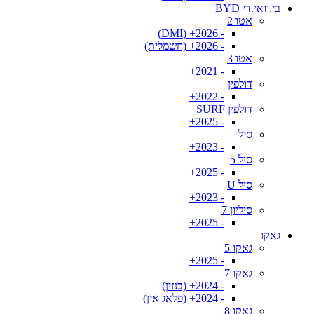
בי.וואי.די BYD
אטו 2
- 2026+ (DMI)
- 2026+ (חשמלית)
אטו 3
- 2021+
דולפין
- 2022+
דולפין SURF
- 2025+
סיל
- 2023+
סיל 5
- 2025+
סיל U
- 2023+
סיליון 7
- 2025+
גאקו
גאקו 5
- 2025+
גאקו 7
- 2024+ (בנזין)
- 2024+ (פלאג אין)
גאקו 8