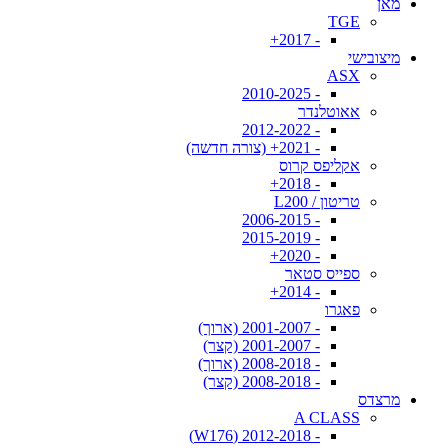
מאן
TGE
- 2017+
מיצובישי
ASX
- 2010-2025
אאוטלנדר
- 2012-2022
- 2021+ (צורה חדשה)
אקליפס קרוס
- 2018+
טריטון / L200
- 2006-2015
- 2015-2019
- 2020+
ספייס סטאר
- 2014+
פאגרו
- 2001-2007 (ארוך)
- 2001-2007 (קצר)
- 2008-2018 (ארוך)
- 2008-2018 (קצר)
מרצדס
A CLASS
- 2012-2018 (W176)