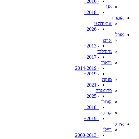
- 2016+
Q8
- 2018+
אומודה
אומודה 9
- 2026+
אופל
אדם
- 2013+
גרנדלנד
- 2017+
ויוארו
- 2014-2019
- 2019+
מוקה
- 2021+
פרונטרה
- 2025+
קומבו
- 2018+
קורסה
- 2019+
איווקו
דיילי
- 2000-2013