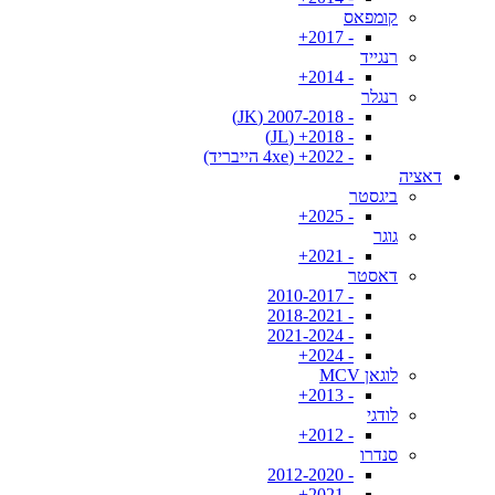
קומפאס
- 2017+
רנגייד
- 2014+
רנגלר
- 2007-2018 (JK)
- 2018+ (JL)
- 2022+ (4xe הייבריד)
דאציה
ביגסטר
- 2025+
גוגר
- 2021+
דאסטר
- 2010-2017
- 2018-2021
- 2021-2024
- 2024+
לוגאן MCV
- 2013+
לודגי
- 2012+
סנדרו
- 2012-2020
- 2021+