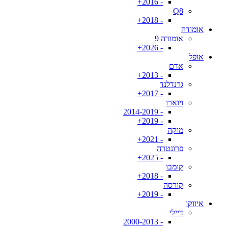
- 2016+
Q8
- 2018+
אומודה
אומודה 9
- 2026+
אופל
אדם
- 2013+
גרנדלנד
- 2017+
ויוארו
- 2014-2019
- 2019+
מוקה
- 2021+
פרונטרה
- 2025+
קומבו
- 2018+
קורסה
- 2019+
איווקו
דיילי
- 2000-2013