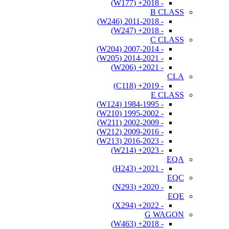
- 2018+ (W177)
B CLASS
- 2011-2018 (W246)
- 2018+ (W247)
C CLASS
- 2007-2014 (W204)
- 2014-2021 (W205)
- 2021+ (W206)
CLA
- 2019+ (C118)
E CLASS
- 1984-1995 (W124)
- 1995-2002 (W210)
- 2002-2009 (W211)
- 2009-2016 (W212)
- 2016-2023 (W213)
- 2023+ (W214)
EQA
- 2021+ (H243)
EQC
- 2020+ (N293)
EQE
- 2022+ (X294)
G WAGON
- 2018+ (W463)