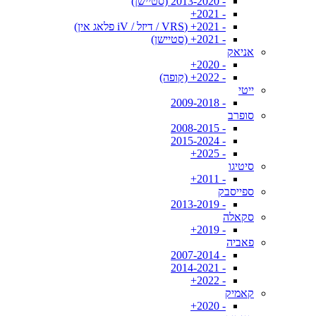
- 2013-2020 (סטיישן)
- 2021+
- 2021+ (VRS / דיזל / iV פלאג אין)
- 2021+ (סטיישן)
אניאק
- 2020+
- 2022+ (קופה)
ייטי
- 2009-2018
סופרב
- 2008-2015
- 2015-2024
- 2025+
סיטיגו
- 2011+
ספייסבק
- 2013-2019
סקאלה
- 2019+
פאביה
- 2007-2014
- 2014-2021
- 2022+
קאמיק
- 2020+