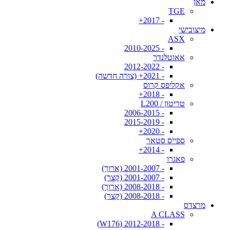
מאן
TGE
- 2017+
מיצובישי
ASX
- 2010-2025
אאוטלנדר
- 2012-2022
- 2021+ (צורה חדשה)
אקליפס קרוס
- 2018+
טריטון / L200
- 2006-2015
- 2015-2019
- 2020+
ספייס סטאר
- 2014+
פאגרו
- 2001-2007 (ארוך)
- 2001-2007 (קצר)
- 2008-2018 (ארוך)
- 2008-2018 (קצר)
מרצדס
A CLASS
- 2012-2018 (W176)