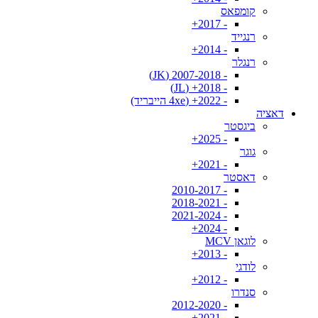
קומפאס
- 2017+
רנגייד
- 2014+
רנגלר
- 2007-2018 (JK)
- 2018+ (JL)
- 2022+ (4xe הייבריד)
דאציה
ביגסטר
- 2025+
גוגר
- 2021+
דאסטר
- 2010-2017
- 2018-2021
- 2021-2024
- 2024+
לוגאן MCV
- 2013+
לודגי
- 2012+
סנדרו
- 2012-2020
- 2021+