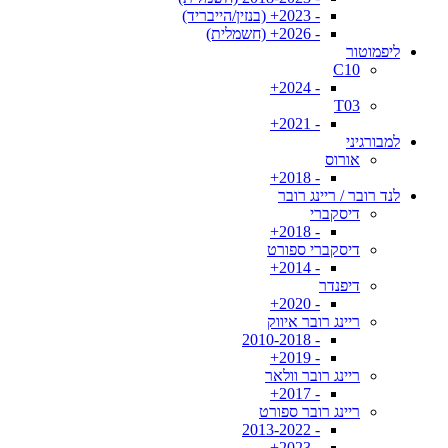
- 2023+ (בנזין/הייבריד)
- 2026+ (חשמלית)
ליפמוטור
C10
- 2024+
T03
- 2021+
למבורגיני
אורוס
- 2018+
לנד רובר / ריינג רובר
דיסקברי
- 2018+
דיסקברי ספורט
- 2014+
דיפנדר
- 2020+
ריינג רובר איווק
- 2010-2018
- 2019+
ריינג רובר וולאר
- 2017+
ריינג רובר ספורט
- 2013-2022
- 2023+