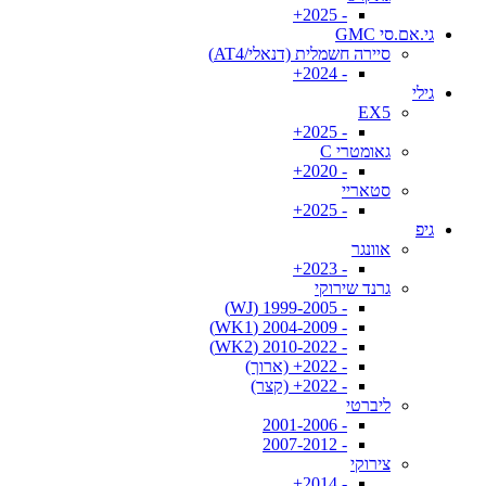
- 2025+
גי.אם.סי GMC
סיירה חשמלית (דנאלי/AT4)
- 2024+
גילי
EX5
- 2025+
גאומטרי C
- 2020+
סטאריי
- 2025+
גיפ
אוונגר
- 2023+
גרנד שירוקי
- 1999-2005 (WJ)
- 2004-2009 (WK1)
- 2010-2022 (WK2)
- 2022+ (ארוך)
- 2022+ (קצר)
ליברטי
- 2001-2006
- 2007-2012
צירוקי
- 2014+