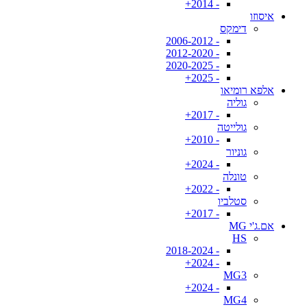
- 2014+
איסוזו
דימקס
- 2006-2012
- 2012-2020
- 2020-2025
- 2025+
אלפא רומיאו
גוליה
- 2017+
גולייטה
- 2010+
גוניור
- 2024+
טונלה
- 2022+
סטלביו
- 2017+
אם.ג'י MG
HS
- 2018-2024
- 2024+
MG3
- 2024+
MG4