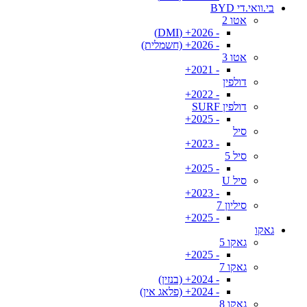
בי.וואי.די BYD
אטו 2
- 2026+ (DMI)
- 2026+ (חשמלית)
אטו 3
- 2021+
דולפין
- 2022+
דולפין SURF
- 2025+
סיל
- 2023+
סיל 5
- 2025+
סיל U
- 2023+
סיליון 7
- 2025+
גאקו
גאקו 5
- 2025+
גאקו 7
- 2024+ (בנזין)
- 2024+ (פלאג אין)
גאקו 8