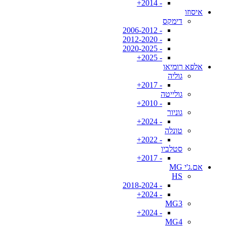
- 2014+
איסוזו
דימקס
- 2006-2012
- 2012-2020
- 2020-2025
- 2025+
אלפא רומיאו
גוליה
- 2017+
גולייטה
- 2010+
גוניור
- 2024+
טונלה
- 2022+
סטלביו
- 2017+
אם.ג'י MG
HS
- 2018-2024
- 2024+
MG3
- 2024+
MG4