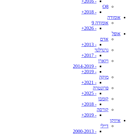
- 2016+
Q8
- 2018+
אומודה
אומודה 9
- 2026+
אופל
אדם
- 2013+
גרנדלנד
- 2017+
ויוארו
- 2014-2019
- 2019+
מוקה
- 2021+
פרונטרה
- 2025+
קומבו
- 2018+
קורסה
- 2019+
איווקו
דיילי
- 2000-2013