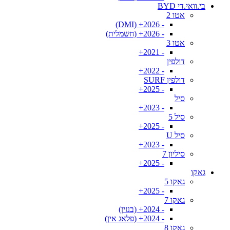
בי.וואי.די BYD
אטו 2
- 2026+ (DMI)
- 2026+ (חשמלית)
אטו 3
- 2021+
דולפין
- 2022+
דולפין SURF
- 2025+
סיל
- 2023+
סיל 5
- 2025+
סיל U
- 2023+
סיליון 7
- 2025+
גאקו
גאקו 5
- 2025+
גאקו 7
- 2024+ (בנזין)
- 2024+ (פלאג אין)
גאקו 8