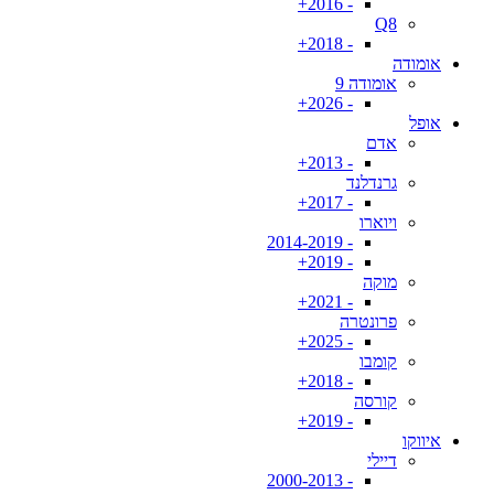
- 2016+
Q8
- 2018+
אומודה
אומודה 9
- 2026+
אופל
אדם
- 2013+
גרנדלנד
- 2017+
ויוארו
- 2014-2019
- 2019+
מוקה
- 2021+
פרונטרה
- 2025+
קומבו
- 2018+
קורסה
- 2019+
איווקו
דיילי
- 2000-2013