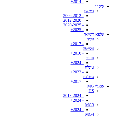
- 2014+
איסוזו
דימקס
- 2006-2012
- 2012-2020
- 2020-2025
- 2025+
אלפא רומיאו
גוליה
- 2017+
גולייטה
- 2010+
גוניור
- 2024+
טונלה
- 2022+
סטלביו
- 2017+
אם.ג'י MG
HS
- 2018-2024
- 2024+
MG3
- 2024+
MG4