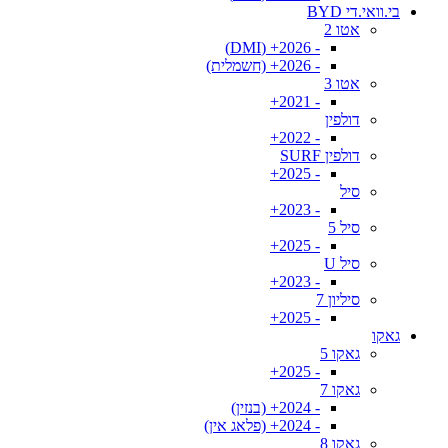
בי.וואי.די BYD
אטו 2
- 2026+ (DMI)
- 2026+ (חשמלית)
אטו 3
- 2021+
דולפין
- 2022+
דולפין SURF
- 2025+
סיל
- 2023+
סיל 5
- 2025+
סיל U
- 2023+
סיליון 7
- 2025+
גאקו
גאקו 5
- 2025+
גאקו 7
- 2024+ (בנזין)
- 2024+ (פלאג אין)
גאקו 8